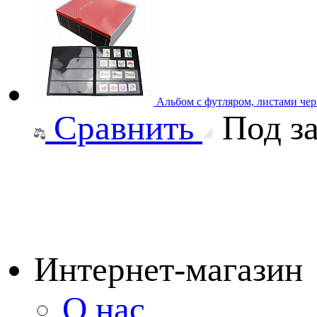
Альбом с футляром, листами чер
Сравнить
Под за
Интернет-магазин
О нас