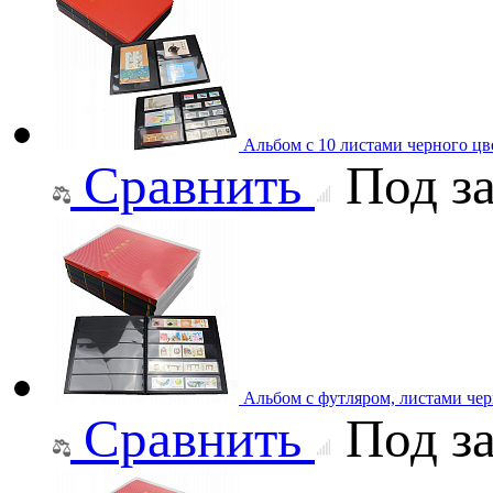
Альбом с 10 листами черного цвет
Сравнить
Под за
Альбом с футляром, листами черн
Сравнить
Под за