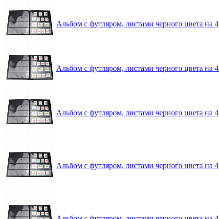
Альбом с футляром, листами черного цвета на
Альбом с футляром, листами черного цвета н
Альбом с футляром, листами черного цвета на
Альбом с футляром, листами черного цвета на
Альбом с футляром, листами черного цвета на