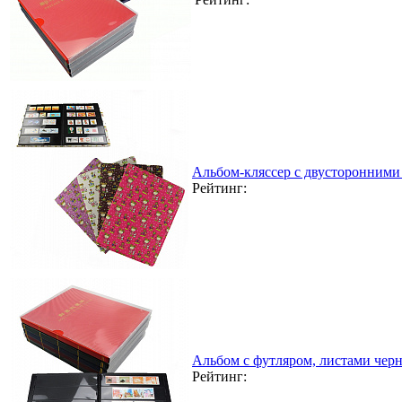
Альбом-кляссер с двусторонними 
Рейтинг:
Альбом с футляром, листами черно
Рейтинг: