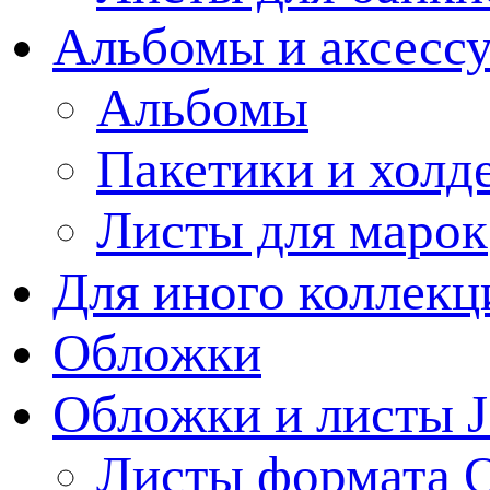
Альбомы и аксессу
Альбомы
Пакетики и холд
Листы для марок
Для иного коллек
Обложки
Обложки и листы J
Листы формата 