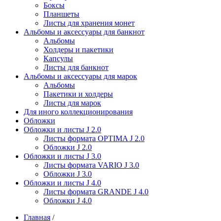
Боксы
Планшеты
Листы для хранения монет
Альбомы и аксессуары для банкнот
Альбомы
Холдеры и пакетики
Капсулы
Листы для банкнот
Альбомы и аксессуары для марок
Альбомы
Пакетики и холдеры
Листы для марок
Для иного коллекционирования
Обложки
Обложки и листы J 2.0
Листы формата OPTIMA J 2.0
Обложки J 2.0
Обложки и листы J 3.0
Листы формата VARIO J 3.0
Обложки J 3.0
Обложки и листы J 4.0
Листы формата GRANDE J 4.0
Обложки J 4.0
Главная
/