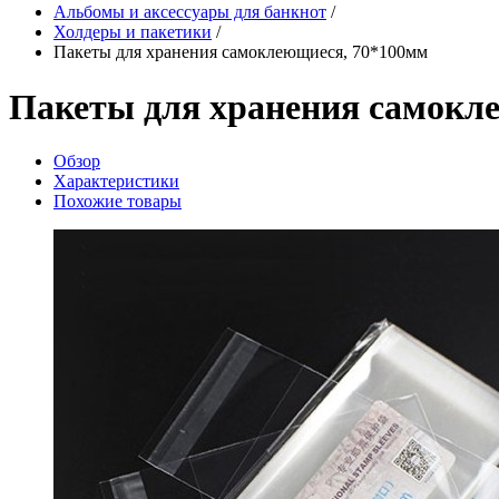
Альбомы и аксессуары для банкнот
/
Холдеры и пакетики
/
Пакеты для хранения самоклеющиеся, 70*100мм
Пакеты для хранения самокл
Обзор
Характеристики
Похожие товары