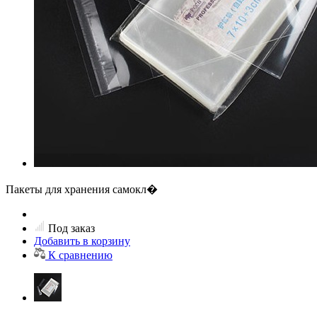
Пакеты для хранения самокл�
Под заказ
Добавить в корзину
К сравнению