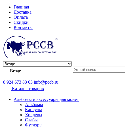
Главная
Доставка
Оплата
Скидки
Контакты
Везде
8 924 673 83 63
info@pccb.ru
Каталог товаров
Альбомы и аксессуары для монет
Альбомы
Капсулы
Холдеры
Слабы
Футляры