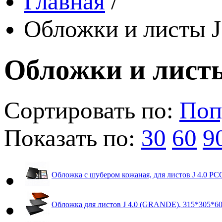
Главная
/
Обложки и листы J
Обложки и листы
Сортировать по:
Поп
Показать по:
30
60
9
Обложка с шубером кожаная, для листов J 4.0 
Обложка для листов J 4.0 (GRANDE), 315*305*6