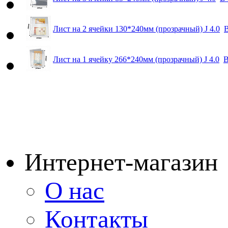
Лист на 2 ячейки 130*240мм (прозрачный) J 4.0
В
Лист на 1 ячейку 266*240мм (прозрачный) J 4.0
В
Интернет-магазин
О нас
Контакты