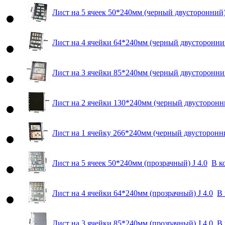
Лист на 5 ячеек 50*240мм (черный двусторонний) 
Лист на 4 ячейки 64*240мм (черный двусторонний
Лист на 3 ячейки 85*240мм (черный двусторонний
Лист на 2 ячейки 130*240мм (черный двусторонни
Лист на 1 ячейку 266*240мм (черный двусторонни
Лист на 5 ячеек 50*240мм (прозрачный) J 4.0
В к
Лист на 4 ячейки 64*240мм (прозрачный) J 4.0
В 
Лист на 3 ячейки 85*240мм (прозрачный) J 4.0
В 