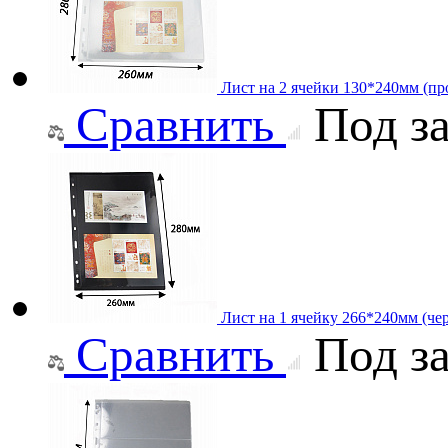
Лист на 2 ячейки 130*240мм (про
Сравнить
Под за
Лист на 1 ячейку 266*240мм (че
Сравнить
Под за