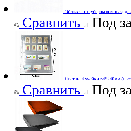
Обложка с шубером кожаная, дл
Сравнить
Под за
Лист на 4 ячейки 64*240мм (проз
Сравнить
Под за