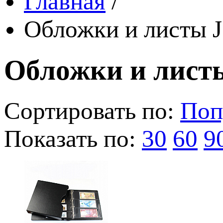
Главная
/
Обложки и листы J
Обложки и листы
Сортировать по:
Поп
Показать по:
30
60
9