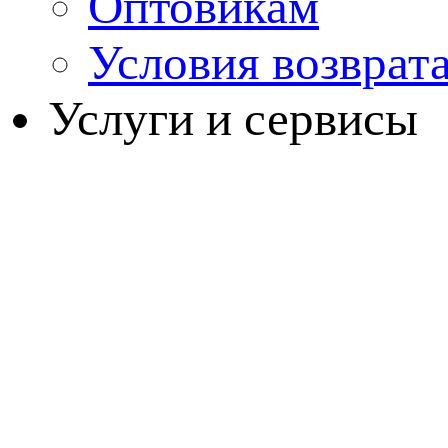
Оптовикам
Условия возврат
Услуги и сервисы