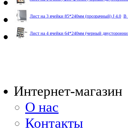
Лист на 3 ячейки 85*240мм (прозрачный) J 4.0
В 
Лист на 4 ячейки 64*240мм (черный двусторонний
Интернет-магазин
О нас
Контакты