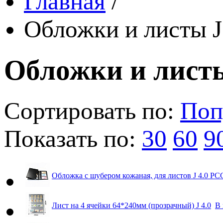
Главная
/
Обложки и листы J
Обложки и листы
Сортировать по:
Поп
Показать по:
30
60
9
Обложка с шубером кожаная, для листов J 4.0 
Лист на 4 ячейки 64*240мм (прозрачный) J 4.0
В 