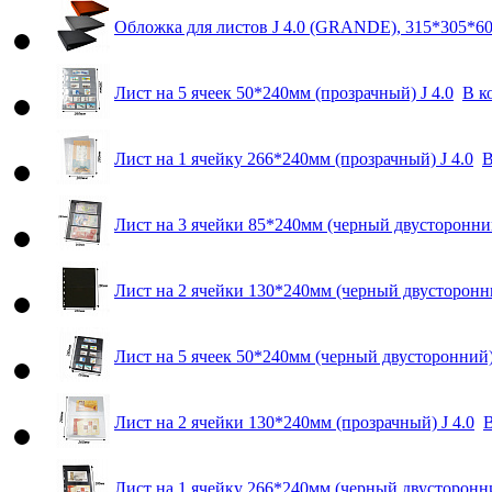
Обложка для листов J 4.0 (GRANDE), 315*305*6
Лист на 5 ячеек 50*240мм (прозрачный) J 4.0
В к
Лист на 1 ячейку 266*240мм (прозрачный) J 4.0
В
Лист на 3 ячейки 85*240мм (черный двусторонний
Лист на 2 ячейки 130*240мм (черный двусторонни
Лист на 5 ячеек 50*240мм (черный двусторонний) 
Лист на 2 ячейки 130*240мм (прозрачный) J 4.0
В
Лист на 1 ячейку 266*240мм (черный двусторонни