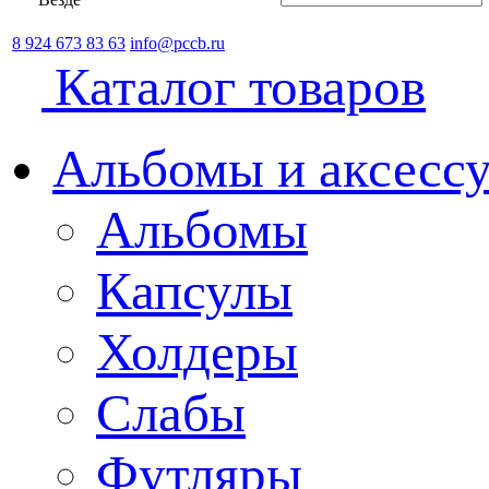
8 924 673 83 63
info@pccb.ru
Каталог товаров
Альбомы и аксессу
Альбомы
Капсулы
Холдеры
Слабы
Футляры