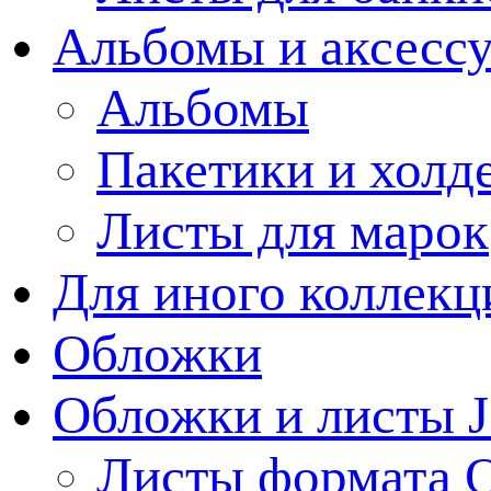
Альбомы и аксессу
Альбомы
Пакетики и холд
Листы для марок
Для иного коллек
Обложки
Обложки и листы J
Листы формата 