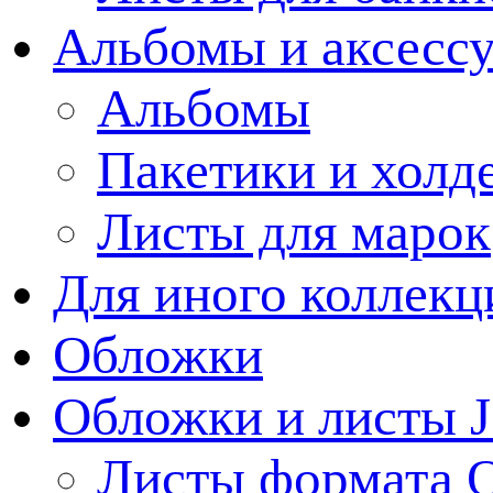
Альбомы и аксессу
Альбомы
Пакетики и холд
Листы для марок
Для иного коллек
Обложки
Обложки и листы J
Листы формата 