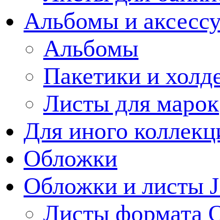
Альбомы и аксессу
Альбомы
Пакетики и холд
Листы для марок
Для иного коллек
Обложки
Обложки и листы J
Листы формата 