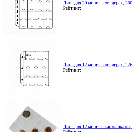
Лист для 20 монет в холдерах, 2
Рейтинг:
Лист для 12 монет в холдерах, 2
Рейтинг:
Лист для 12 монет с кармашками,
Рейтинг: