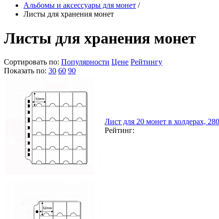
Альбомы и аксессуары для монет
/
Листы для хранения монет
Листы для хранения монет
Сортировать по:
Популярности
Цене
Рейтингу
Показать по:
30
60
90
Лист для 20 монет в холдерах, 2
Рейтинг: