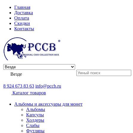
Главная
Доставка
Оплата
Скидки
Контакты
Везде
8 924 673 83 63
info@pccb.ru
Каталог товаров
Альбомы и аксессуары для монет
Альбомы
Капсулы
Холдеры
Слабы
Футляры