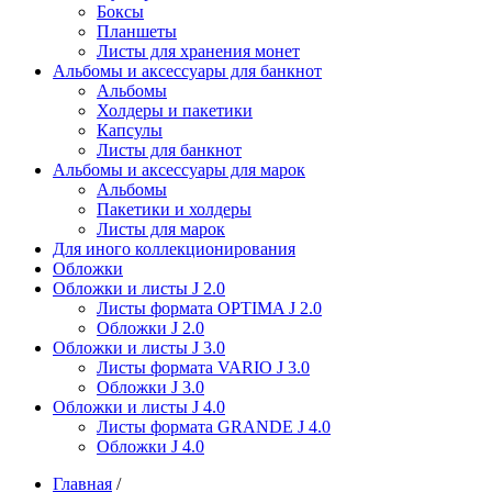
Боксы
Планшеты
Листы для хранения монет
Альбомы и аксессуары для банкнот
Альбомы
Холдеры и пакетики
Капсулы
Листы для банкнот
Альбомы и аксессуары для марок
Альбомы
Пакетики и холдеры
Листы для марок
Для иного коллекционирования
Обложки
Обложки и листы J 2.0
Листы формата OPTIMA J 2.0
Обложки J 2.0
Обложки и листы J 3.0
Листы формата VARIO J 3.0
Обложки J 3.0
Обложки и листы J 4.0
Листы формата GRANDE J 4.0
Обложки J 4.0
Главная
/