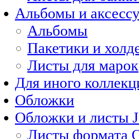
Альбомы и аксессу
Альбомы
Пакетики и холд
Листы для марок
Для иного коллек
Обложки
Обложки и листы J
Листы формата 