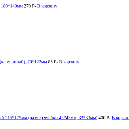
, 180*140мм
270
Р
-
В корзину
 (карманный), 70*122мм
85
Р
-
В корзину
ый 215*175мм (размер ячейки 45*43мм, 33*33мм)
400
Р
-
В корзи