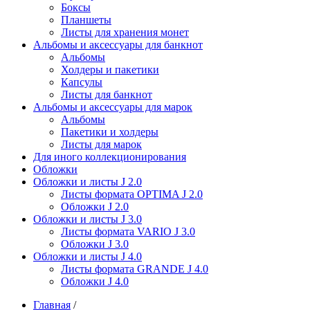
Боксы
Планшеты
Листы для хранения монет
Альбомы и аксессуары для банкнот
Альбомы
Холдеры и пакетики
Капсулы
Листы для банкнот
Альбомы и аксессуары для марок
Альбомы
Пакетики и холдеры
Листы для марок
Для иного коллекционирования
Обложки
Обложки и листы J 2.0
Листы формата OPTIMA J 2.0
Обложки J 2.0
Обложки и листы J 3.0
Листы формата VARIO J 3.0
Обложки J 3.0
Обложки и листы J 4.0
Листы формата GRANDE J 4.0
Обложки J 4.0
Главная
/