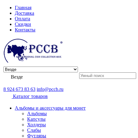
Главная
Доставка
Оплата
Скидки
Контакты
Везде
8 924 673 83 63
info@pccb.ru
Каталог товаров
Альбомы и аксессуары для монет
Альбомы
Капсулы
Холдеры
Слабы
Футляры