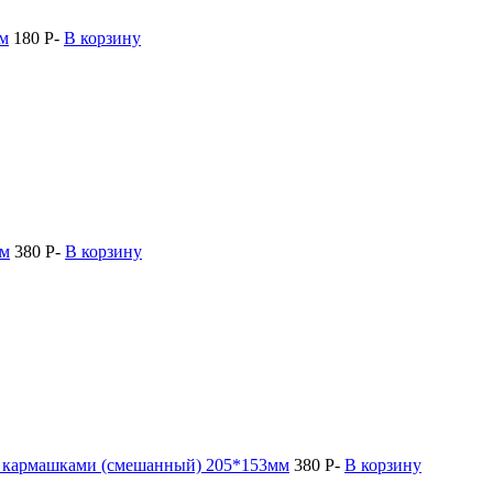
мм
180
Р
-
В корзину
мм
380
Р
-
В корзину
и кармашками (смешанный) 205*153мм
380
Р
-
В корзину