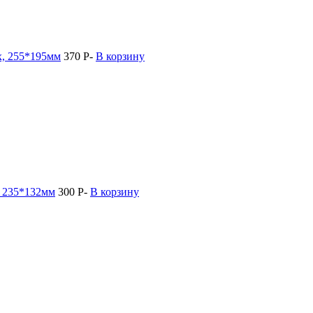
х, 255*195мм
370
Р
-
В корзину
, 235*132мм
300
Р
-
В корзину