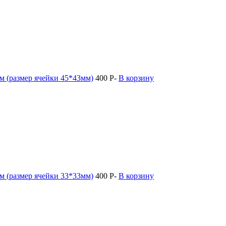
м (размер ячейки 45*43мм)
400
Р
-
В корзину
м (размер ячейки 33*33мм)
400
Р
-
В корзину