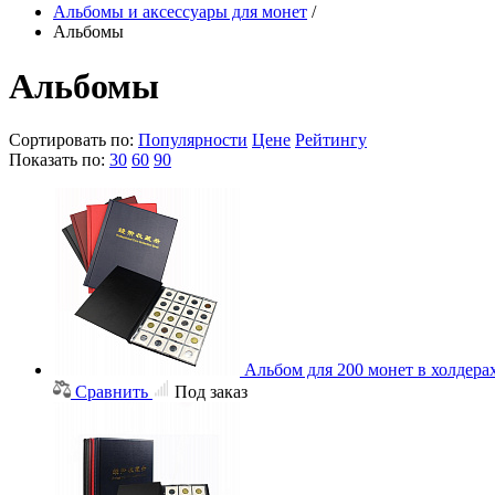
Альбомы и аксессуары для монет
/
Альбомы
Альбомы
Сортировать по:
Популярности
Цене
Рейтингу
Показать по:
30
60
90
Альбом для 200 монет в холдера
Сравнить
Под заказ