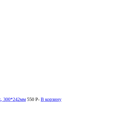
х, 300*242мм
550
Р
-
В корзину