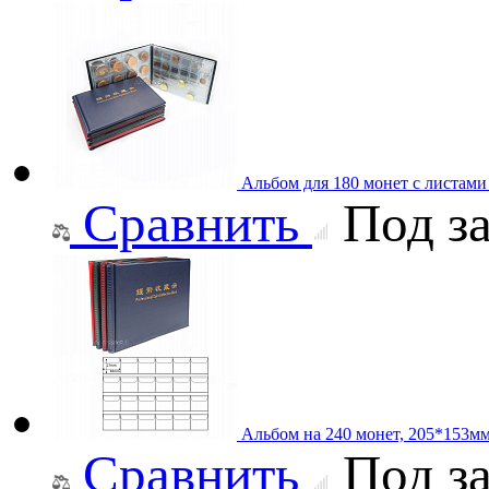
Альбом для 180 монет с листам
Сравнить
Под за
Альбом на 240 монет, 205*153м
Сравнить
Под за