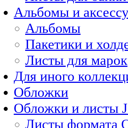
Альбомы и аксессу
Альбомы
Пакетики и холд
Листы для марок
Для иного коллек
Обложки
Обложки и листы J
Листы формата 