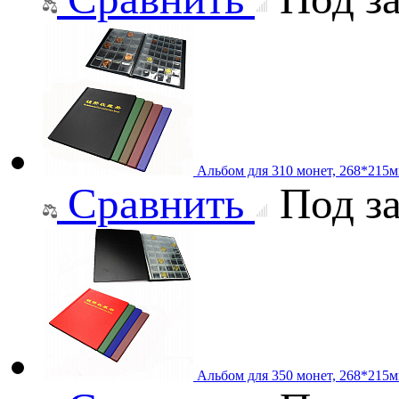
Альбом для 310 монет, 268*215
Сравнить
Под за
Альбом для 350 монет, 268*215