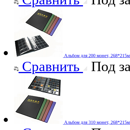
Альбом для 200 монет, 268*215
Сравнить
Под за
Альбом для 310 монет, 268*215