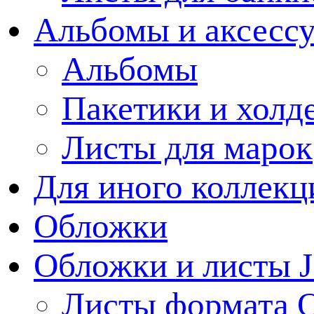
Альбомы и аксессу
Альбомы
Пакетики и холд
Листы для марок
Для иного коллек
Обложки
Обложки и листы J
Листы формата 