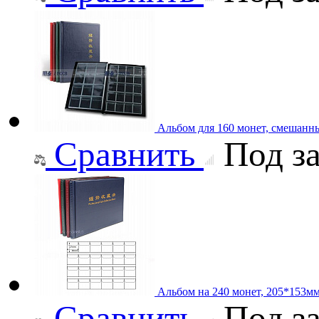
Альбом для 160 монет, смешанн
Сравнить
Под за
Альбом на 240 монет, 205*153м
Сравнить
Под за