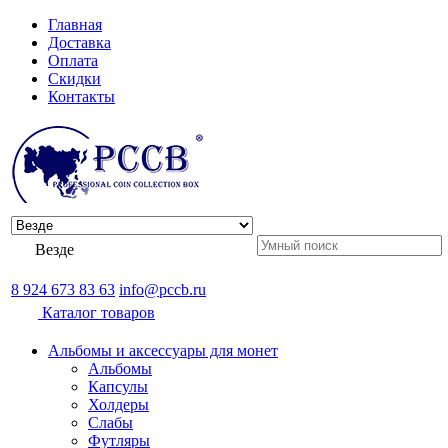
Главная
Доставка
Оплата
Скидки
Контакты
Везде
8 924 673 83 63
info@pccb.ru
Каталог товаров
Альбомы и аксессуары для монет
Альбомы
Капсулы
Холдеры
Слабы
Футляры