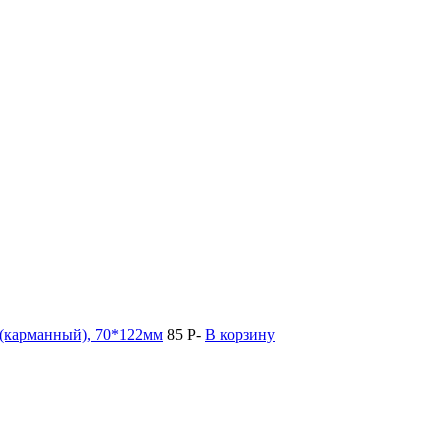
 (карманный), 70*122мм
85
Р
-
В корзину