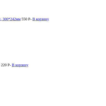
х, 300*242мм
550
Р
-
В корзину
220
Р
-
В корзину