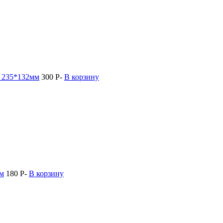
, 235*132мм
300
Р
-
В корзину
мм
180
Р
-
В корзину