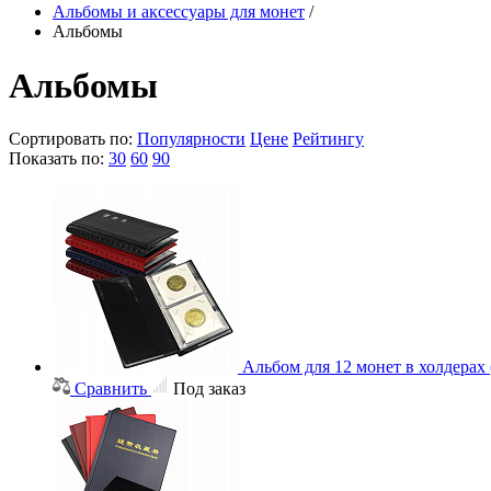
Альбомы и аксессуары для монет
/
Альбомы
Альбомы
Сортировать по:
Популярности
Цене
Рейтингу
Показать по:
30
60
90
Альбом для 12 монет в холдерах
Сравнить
Под заказ