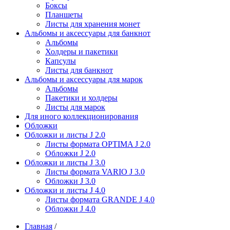
Боксы
Планшеты
Листы для хранения монет
Альбомы и аксессуары для банкнот
Альбомы
Холдеры и пакетики
Капсулы
Листы для банкнот
Альбомы и аксессуары для марок
Альбомы
Пакетики и холдеры
Листы для марок
Для иного коллекционирования
Обложки
Обложки и листы J 2.0
Листы формата OPTIMA J 2.0
Обложки J 2.0
Обложки и листы J 3.0
Листы формата VARIO J 3.0
Обложки J 3.0
Обложки и листы J 4.0
Листы формата GRANDE J 4.0
Обложки J 4.0
Главная
/