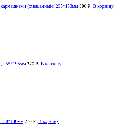
и кармашками (смешанный) 205*153мм
380
Р
-
В корзину
х, 255*195мм
370
Р
-
В корзину
, 180*140мм
270
Р
-
В корзину