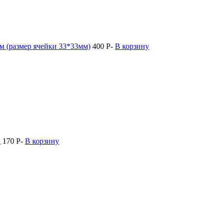
м (размер ячейки 33*33мм)
400
Р
-
В корзину
м
170
Р
-
В корзину