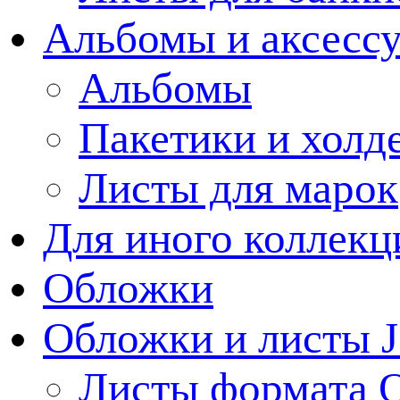
Альбомы и аксессу
Альбомы
Пакетики и холд
Листы для марок
Для иного коллек
Обложки
Обложки и листы J
Листы формата 