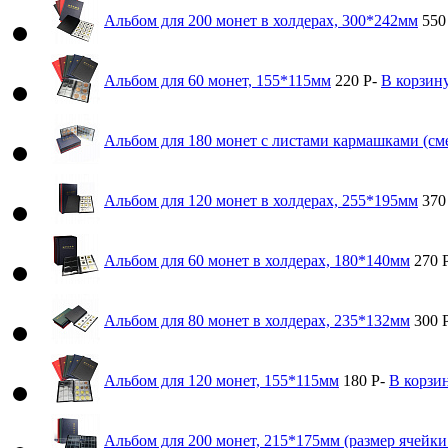
Альбом для 200 монет в холдерах, 300*242мм
55
Альбом для 60 монет, 155*115мм
220
Р
-
В корзин
Альбом для 180 монет с листами кармашками (с
Альбом для 120 монет в холдерах, 255*195мм
37
Альбом для 60 монет в холдерах, 180*140мм
270
Альбом для 80 монет в холдерах, 235*132мм
300
Альбом для 120 монет, 155*115мм
180
Р
-
В корзи
Альбом для 200 монет, 215*175мм (размер ячейк