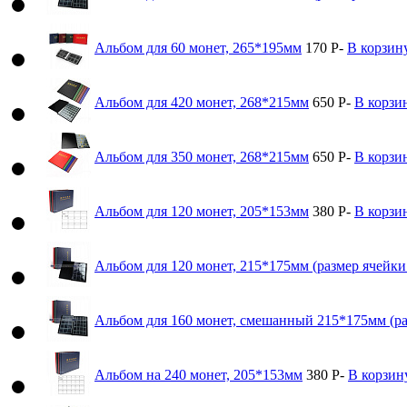
Альбом для 60 монет, 265*195мм
170
Р
-
В корзин
Альбом для 420 монет, 268*215мм
650
Р
-
В корзи
Альбом для 350 монет, 268*215мм
650
Р
-
В корзи
Альбом для 120 монет, 205*153мм
380
Р
-
В корзи
Альбом для 120 монет, 215*175мм (размер ячейк
Альбом для 160 монет, смешанный 215*175мм (ра
Альбом на 240 монет, 205*153мм
380
Р
-
В корзин