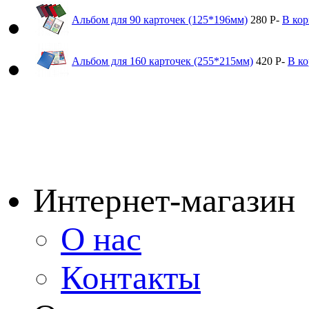
Альбом для 90 карточек (125*196мм)
280
Р
-
В кор
Альбом для 160 карточек (255*215мм)
420
Р
-
В к
Интернет-магазин
О нас
Контакты