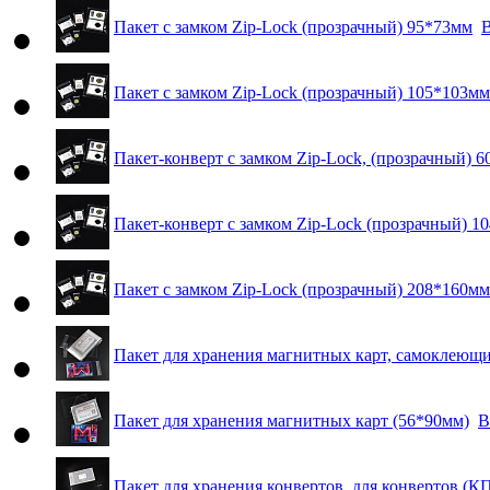
Пакет с замком Zip-Lock (прозрачный) 95*73мм
В
Пакет с замком Zip-Lock (прозрачный) 105*103мм
Пакет-конверт с замком Zip-Lock, (прозрачный) 
Пакет-конверт с замком Zip-Lock (прозрачный) 1
Пакет с замком Zip-Lock (прозрачный) 208*160мм
Пакет для хранения магнитных карт, самоклеющи
Пакет для хранения магнитных карт (56*90мм)
В
Пакет для хранения конвертов, для конвертов (К