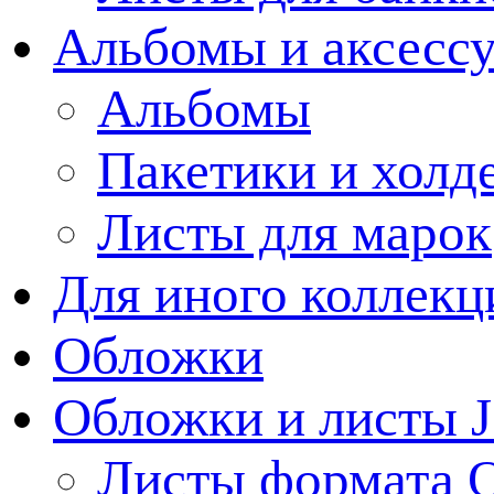
Альбомы и аксессу
Альбомы
Пакетики и холд
Листы для марок
Для иного коллек
Обложки
Обложки и листы J
Листы формата 