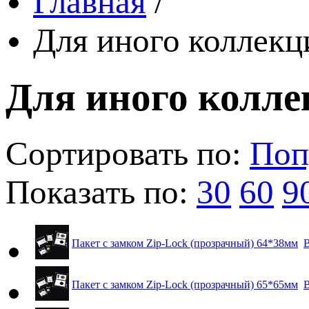
Главная
/
Для иного коллек
Для иного колл
Сортировать по:
Поп
Показать по:
30
60
9
Пакет с замком Zip-Lock (прозрачный) 64*38мм
В
Пакет с замком Zip-Lock (прозрачный) 65*65мм
В