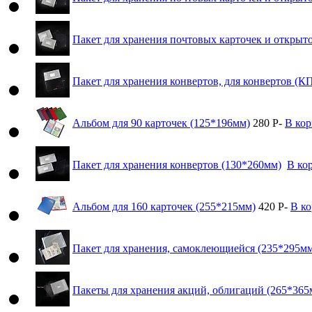
Пакет для хранения почтовых карточек и открыт
Пакет для хранения конвертов, для конвертов (К
Альбом для 90 карточек (125*196мм)
280
Р
-
В кор
Пакет для хранения конвертов (130*260мм)
В ко
Альбом для 160 карточек (255*215мм)
420
Р
-
В к
Пакет для хранения, самоклеющиейся (235*295м
Пакеты для хранения акций, облигаций (265*365