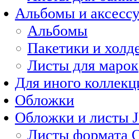
Альбомы и аксессу
Альбомы
Пакетики и холд
Листы для марок
Для иного коллек
Обложки
Обложки и листы J
Листы формата 