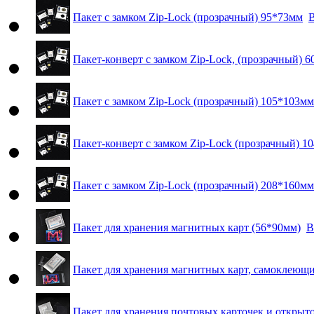
Пакет с замком Zip-Lock (прозрачный) 95*73мм
В
Пакет-конверт с замком Zip-Lock, (прозрачный) 
Пакет с замком Zip-Lock (прозрачный) 105*103мм
Пакет-конверт с замком Zip-Lock (прозрачный) 1
Пакет с замком Zip-Lock (прозрачный) 208*160мм
Пакет для хранения магнитных карт (56*90мм)
В
Пакет для хранения магнитных карт, самоклеющи
Пакет для хранения почтовых карточек и открыт