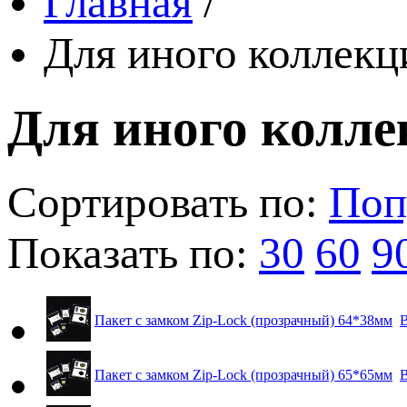
Главная
/
Для иного коллек
Для иного колл
Сортировать по:
Поп
Показать по:
30
60
9
Пакет с замком Zip-Lock (прозрачный) 64*38мм
В
Пакет с замком Zip-Lock (прозрачный) 65*65мм
В