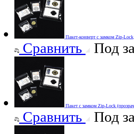
Пакет-конверт с замком Zip-Lock
Сравнить
Под за
Пакет с замком Zip-Lock (прозр
Сравнить
Под за