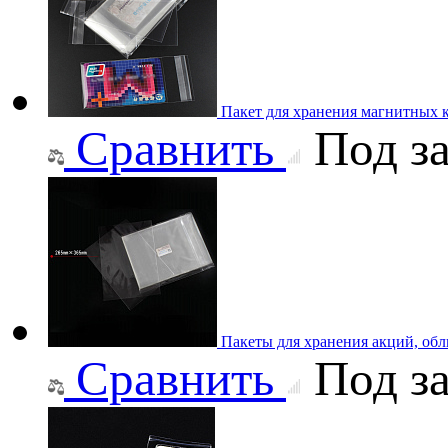
Пакет для хранения магнитных 
Сравнить
Под за
Пакеты для хранения акций, об
Сравнить
Под за