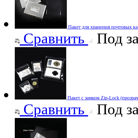
Пакет для хранения почтовых ка
Сравнить
Под за
Пакет с замком Zip-Lock (прозр
Сравнить
Под за