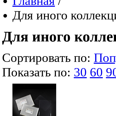
Главная
/
Для иного коллек
Для иного колл
Сортировать по:
Поп
Показать по:
30
60
9