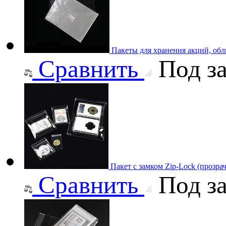
Пакеты для хранения акций, об
Сравнить
Под за
Пакет с замком Zip-Lock (прозр
Сравнить
Под за