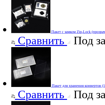
Пакет с замком Zip-Lock (прозр
Сравнить
Под за
Пакет для хранения конвертов (
Сравнить
Под за