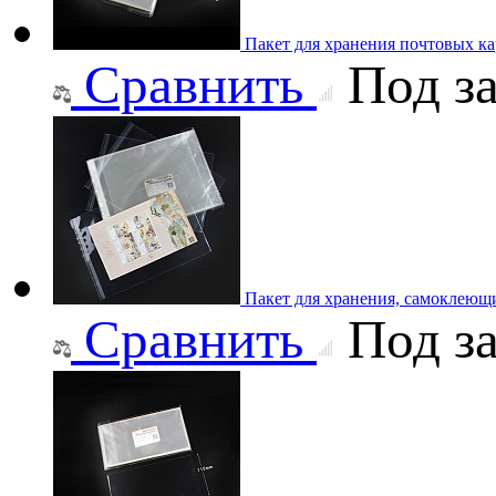
Пакет для хранения почтовых ка
Сравнить
Под за
Пакет для хранения, самоклеющ
Сравнить
Под за