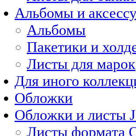
Альбомы и аксессу
Альбомы
Пакетики и холд
Листы для марок
Для иного коллек
Обложки
Обложки и листы J
Листы формата 