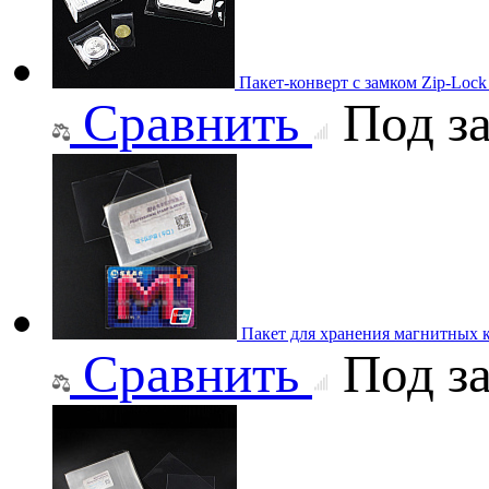
Пакет-конверт с замком Zip-Loc
Сравнить
Под за
Пакет для хранения магнитных к
Сравнить
Под за