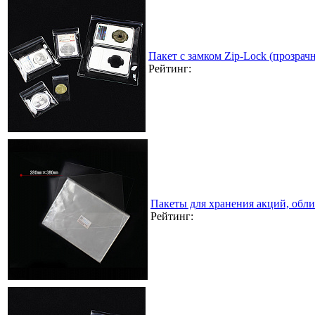
Пакет с замком Zip-Lock (прозра
Рейтинг:
Пакеты для хранения акций, обл
Рейтинг: