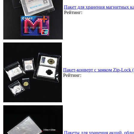
Пакет для хранения магнитных к
Рейтинг:
Пакет-конверт с замком Zip-Lock
Рейтинг:
Пакеты для хранения акций, обл