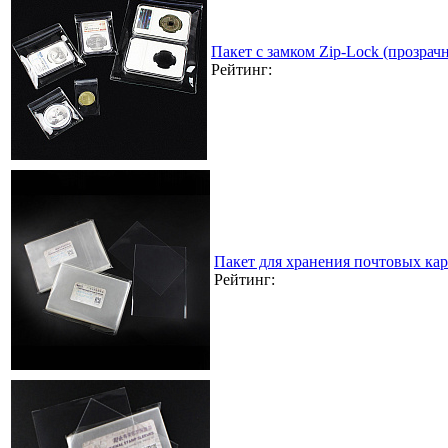
Пакет с замком Zip-Lock (прозра
Рейтинг:
Пакет для хранения почтовых кар
Рейтинг: