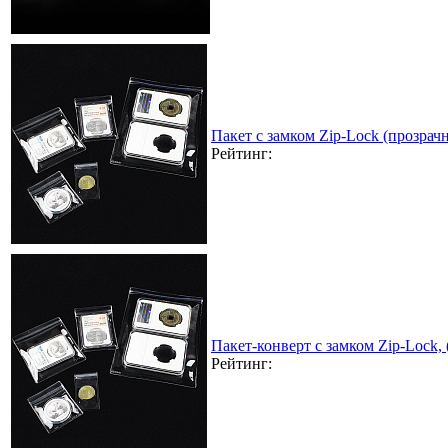
Пакет с замком Zip-Lock (прозра
Рейтинг:
Пакет-конверт с замком Zip-Lock,
Рейтинг: