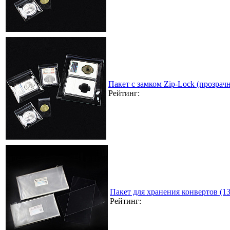
Пакет с замком Zip-Lock (прозра
Рейтинг:
Пакет для хранения конвертов (1
Рейтинг: