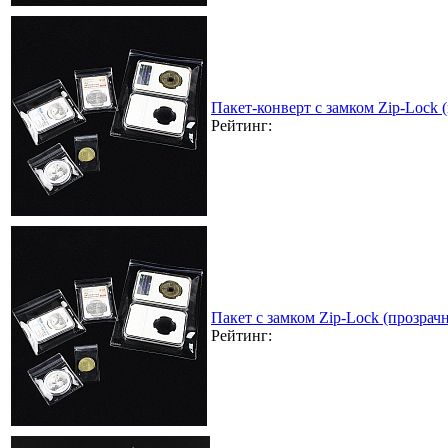
Пакет-конверт с замком Zip-Lock
Рейтинг:
Пакет с замком Zip-Lock (прозра
Рейтинг: