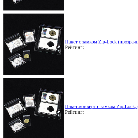
Пакет с замком Zip-Lock (прозра
Рейтинг:
Пакет-конверт с замком Zip-Lock,
Рейтинг: