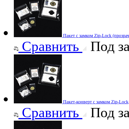
Пакет с замком Zip-Lock (прозр
Сравнить
Под за
Пакет-конверт с замком Zip-Lock
Сравнить
Под за