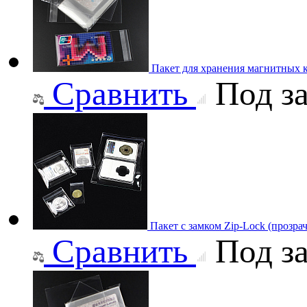
Пакет для хранения магнитных 
Сравнить
Под за
Пакет с замком Zip-Lock (прозр
Сравнить
Под за