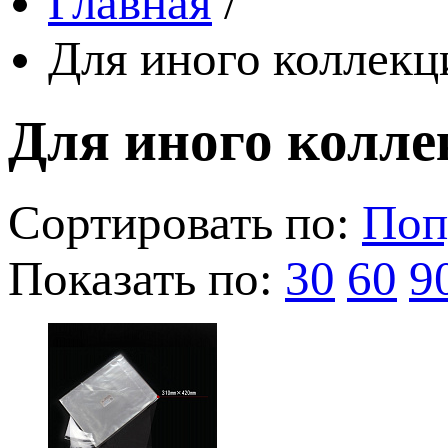
Главная
/
Для иного коллек
Для иного колл
Сортировать по:
Поп
Показать по:
30
60
9