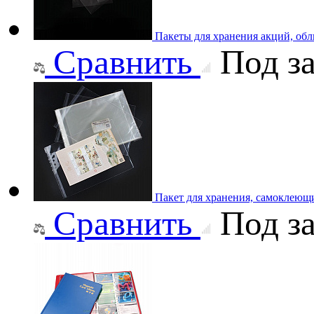
Пакеты для хранения акций, об
Сравнить
Под за
Пакет для хранения, самоклеющ
Сравнить
Под за