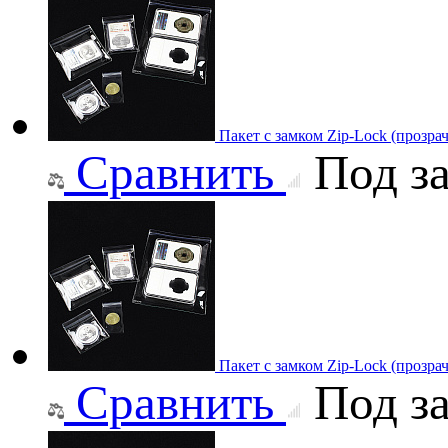
Пакет с замком Zip-Lock (прозр
Сравнить
Под за
Пакет с замком Zip-Lock (прозр
Сравнить
Под за