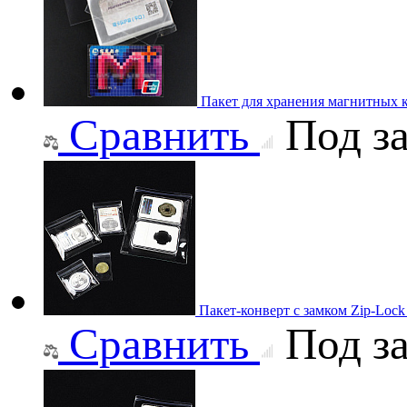
Пакет для хранения магнитных к
Сравнить
Под за
Пакет-конверт с замком Zip-Loc
Сравнить
Под за