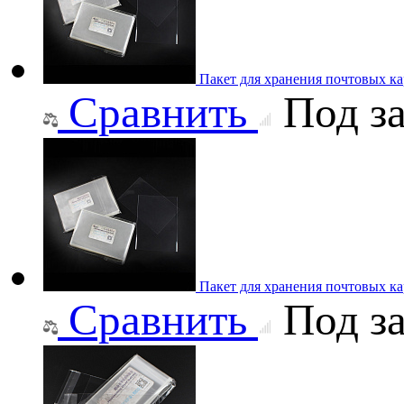
Пакет для хранения почтовых ка
Сравнить
Под за
Пакет для хранения почтовых ка
Сравнить
Под за