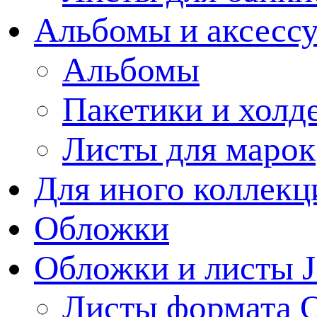
Альбомы и аксессу
Альбомы
Пакетики и холд
Листы для марок
Для иного коллек
Обложки
Обложки и листы J
Листы формата 