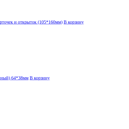
рточек и открыток (105*160мм)
В корзину
ачный) 64*38мм
В корзину