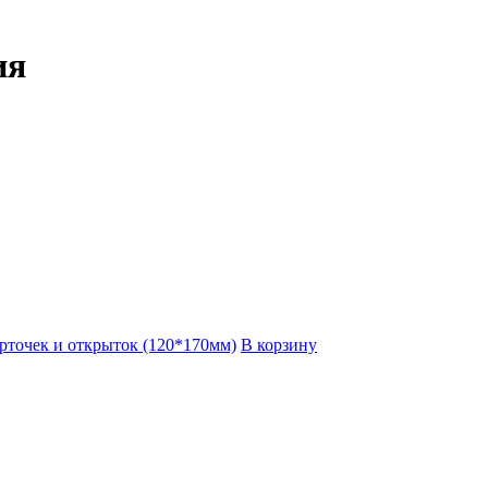
ия
рточек и открыток (120*170мм)
В корзину