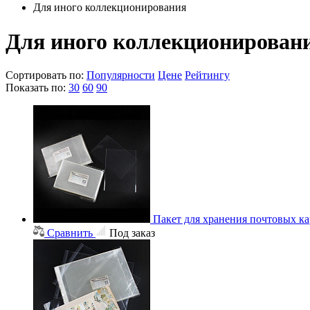
Для иного коллекционирования
Для иного коллекционирован
Сортировать по:
Популярности
Цене
Рейтингу
Показать по:
30
60
90
Пакет для хранения почтовых ка
Сравнить
Под заказ