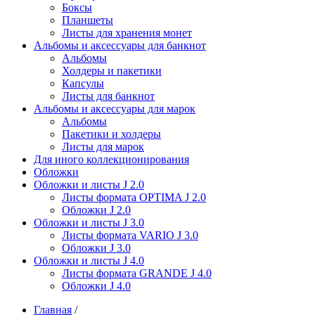
Боксы
Планшеты
Листы для хранения монет
Альбомы и аксессуары для банкнот
Альбомы
Холдеры и пакетики
Капсулы
Листы для банкнот
Альбомы и аксессуары для марок
Альбомы
Пакетики и холдеры
Листы для марок
Для иного коллекционирования
Обложки
Обложки и листы J 2.0
Листы формата OPTIMA J 2.0
Обложки J 2.0
Обложки и листы J 3.0
Листы формата VARIO J 3.0
Обложки J 3.0
Обложки и листы J 4.0
Листы формата GRANDE J 4.0
Обложки J 4.0
Главная
/