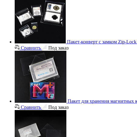
Пакет-конверт с замком Zip-Loc
Сравнить
Под заказ
Пакет для хранения магнитных к
Сравнить
Под заказ