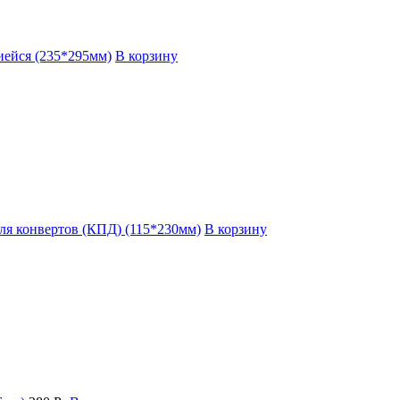
иейся (235*295мм)
В корзину
для конвертов (КПД) (115*230мм)
В корзину