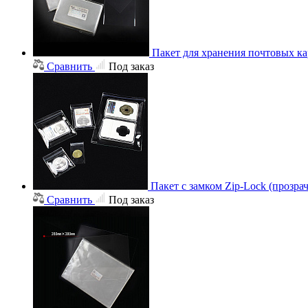
Пакет для хранения почтовых ка
Сравнить
Под заказ
Пакет с замком Zip-Lock (прозр
Сравнить
Под заказ