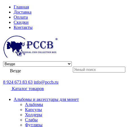
Главная
Доставка
Оплата
Скидки
Контакты
Везде
8 924 673 83 63
info@pccb.ru
Каталог товаров
Альбомы и аксессуары для монет
Альбомы
Капсулы
Холдеры
Слабы
Футляры