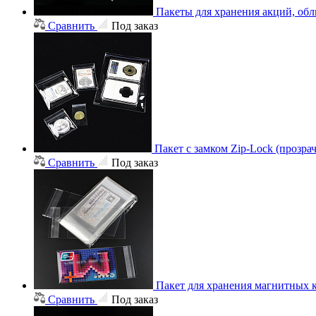
Пакеты для хранения акций, об
Сравнить
Под заказ
Пакет с замком Zip-Lock (прозр
Сравнить
Под заказ
Пакет для хранения магнитных 
Сравнить
Под заказ