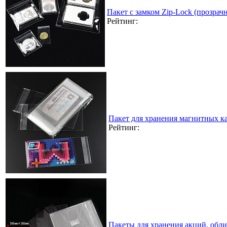
Пакет с замком Zip-Lock (прозра
Рейтинг:
Пакет для хранения магнитных к
Рейтинг:
Пакеты для хранения акций, обл