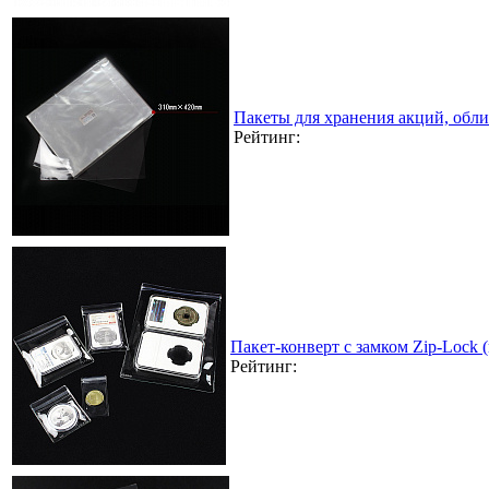
Пакеты для хранения акций, обл
Рейтинг:
Пакет-конверт с замком Zip-Lock
Рейтинг: