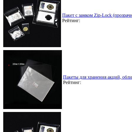
Пакет с замком Zip-Lock (прозра
Рейтинг:
Пакеты для хранения акций, обл
Рейтинг: