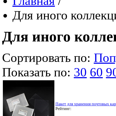
Главная
/
Для иного коллек
Для иного колл
Сортировать по:
Поп
Показать по:
30
60
9
Пакет для хранения почтовых кар
Рейтинг: