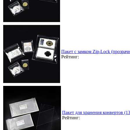
Пакет с замком Zip-Lock (прозра
Рейтинг:
Пакет для хранения конвертов (1
Рейтинг: