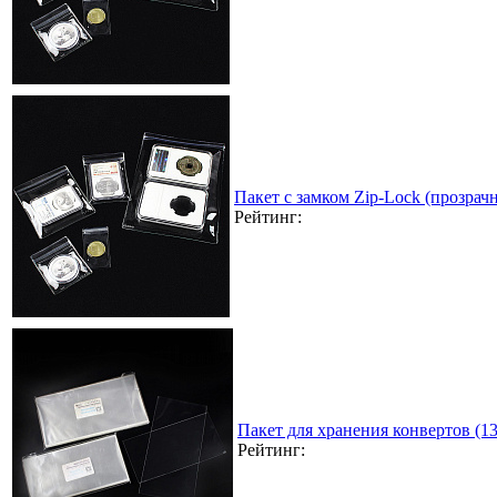
Пакет с замком Zip-Lock (прозра
Рейтинг:
Пакет для хранения конвертов (1
Рейтинг: