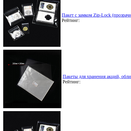
Пакет с замком Zip-Lock (прозра
Рейтинг:
Пакеты для хранения акций, обл
Рейтинг: