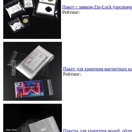
Пакет с замком Zip-Lock (прозра
Рейтинг:
Пакет для хранения магнитных к
Рейтинг:
Пакеты для хранения акций, обл