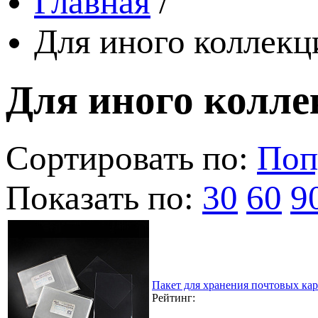
Главная
/
Для иного коллек
Для иного колл
Сортировать по:
Поп
Показать по:
30
60
9
Пакет для хранения почтовых кар
Рейтинг: