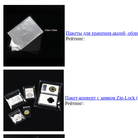
Пакеты для хранения акций, обл
Рейтинг:
Пакет-конверт с замком Zip-Lock
Рейтинг: