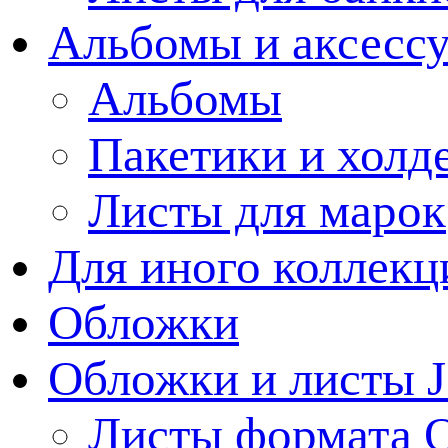
Альбомы и аксессу
Альбомы
Пакетики и холд
Листы для марок
Для иного коллек
Обложки
Обложки и листы J
Листы формата 