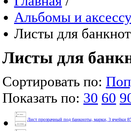
Главная
/
Альбомы и аксессу
Листы для банкнот
Листы для банк
Сортировать по:
Поп
Показать по:
30
60
9
Лист прозрачный под банкноты, марки, 3 ячейки 