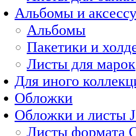
Альбомы и аксессу
Альбомы
Пакетики и холд
Листы для марок
Для иного коллек
Обложки
Обложки и листы J
Листы формата 