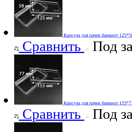
Капсула для пачек банкнот 125*
Сравнить
Под за
Капсула для пачек банкнот 155*
Сравнить
Под за