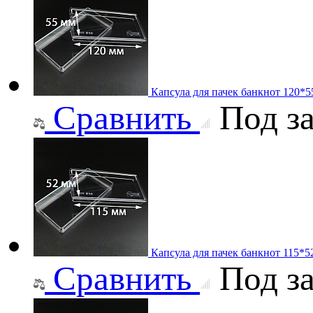
Капсула для пачек банкнот 120*
Сравнить
Под за
Капсула для пачек банкнот 115*
Сравнить
Под за