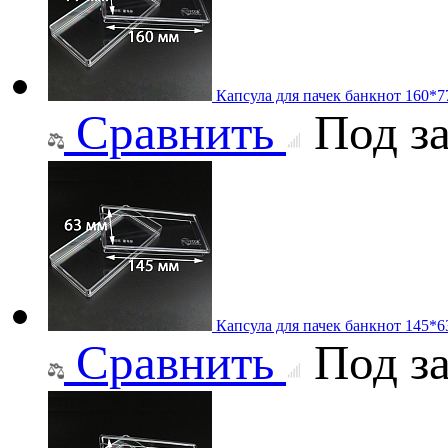
Капсула для пачек банкнот 160*
Сравнить
Под за
Капсула для пачек банкнот 145*
Сравнить
Под за