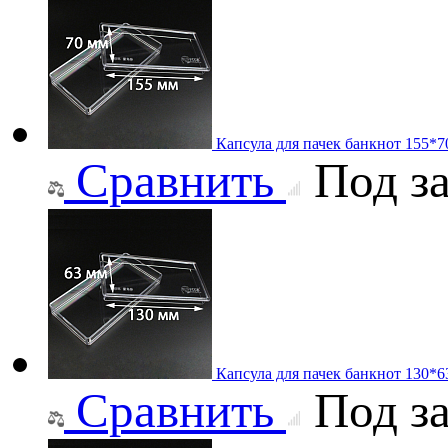
Капсула для пачек банкнот 155*
Сравнить
Под за
Капсула для пачек банкнот 130*
Сравнить
Под за