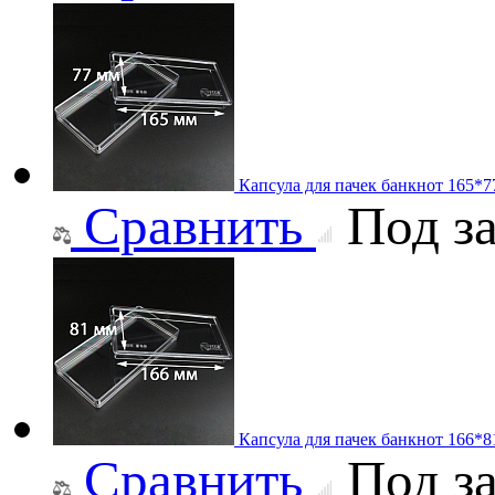
Капсула для пачек банкнот 165*
Сравнить
Под за
Капсула для пачек банкнот 166*
Сравнить
Под за