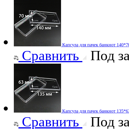
Капсула для пачек банкнот 140*
Сравнить
Под за
Капсула для пачек банкнот 135*
Сравнить
Под за