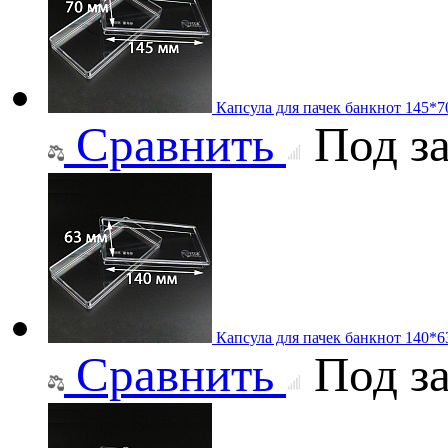
Капсула для пачек банкнот 145*
Сравнить
Под за
Капсула для пачек банкнот 140*
Сравнить
Под за