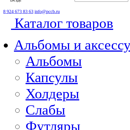
8 924 673 83 63
info@pccb.ru
Каталог товаров
Альбомы и аксессу
Альбомы
Капсулы
Холдеры
Слабы
Футляры