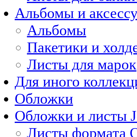
Альбомы и аксессу
Альбомы
Пакетики и холд
Листы для марок
Для иного коллек
Обложки
Обложки и листы J
Листы формата 