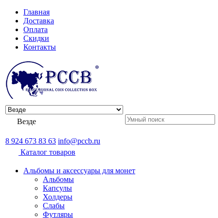
Главная
Доставка
Оплата
Скидки
Контакты
Везде
8 924 673 83 63
info@pccb.ru
Каталог товаров
Альбомы и аксессуары для монет
Альбомы
Капсулы
Холдеры
Слабы
Футляры