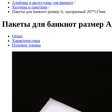
Альбомы и аксессуары для банкнот
/
Холдеры и пакетики
/
Пакеты для банкнот размер А, прозрачный 207*115мм
Пакеты для банкнот размер А
Обзор
Характеристики
Похожие товары