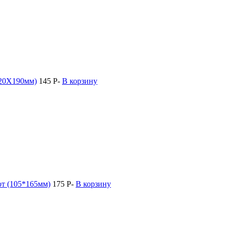
120X190мм)
145
P
-
В корзину
от (105*165мм)
175
P
-
В корзину