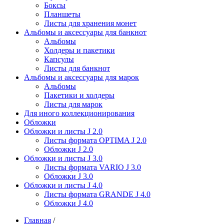
Боксы
Планшеты
Листы для хранения монет
Альбомы и аксессуары для банкнот
Альбомы
Холдеры и пакетики
Капсулы
Листы для банкнот
Альбомы и аксессуары для марок
Альбомы
Пакетики и холдеры
Листы для марок
Для иного коллекционирования
Обложки
Обложки и листы J 2.0
Листы формата OPTIMA J 2.0
Обложки J 2.0
Обложки и листы J 3.0
Листы формата VARIO J 3.0
Обложки J 3.0
Обложки и листы J 4.0
Листы формата GRANDE J 4.0
Обложки J 4.0
Главная
/