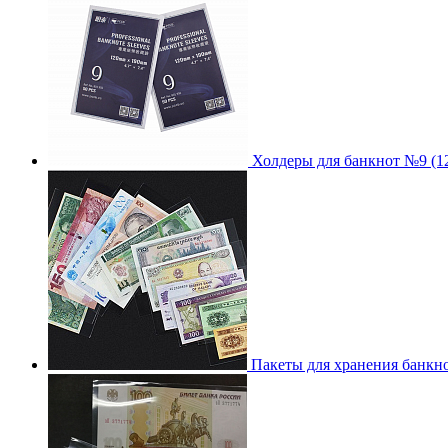
Холдеры для банкнот №9 (
Пакеты для хранения банкн