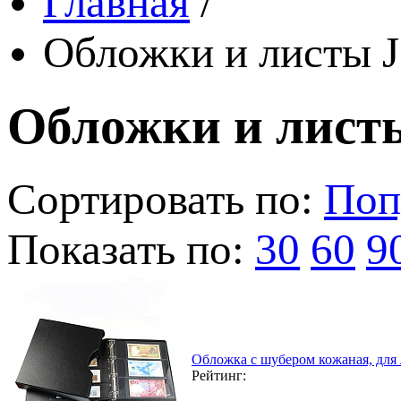
Главная
/
Обложки и листы J
Обложки и листы
Сортировать по:
Поп
Показать по:
30
60
9
Обложка с шубером кожаная, для
Рейтинг: