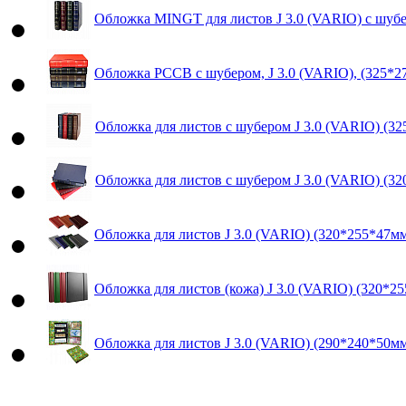
Обложка MINGT для листов J 3.0 (VARIO) с шуб
Обложка РССВ с шубером, J 3.0 (VARIO), (325*2
Обложка для листов с шубером J 3.0 (VARIO) (3
Обложка для листов с шубером J 3.0 (VARIO) (3
Обложка для листов J 3.0 (VARIO) (320*255*47м
Обложка для листов (кожа) J 3.0 (VARIO) (320*2
Обложка для листов J 3.0 (VARIO) (290*240*50м