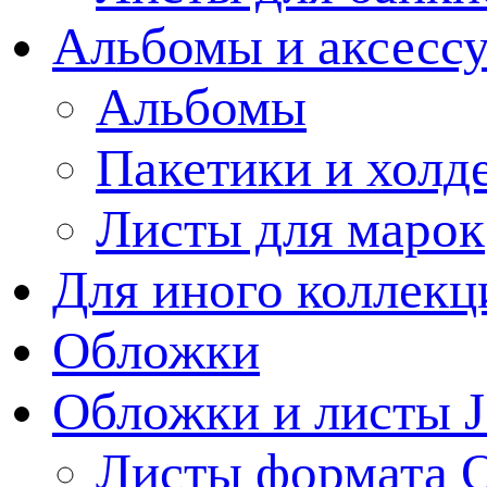
Альбомы и аксессу
Альбомы
Пакетики и холд
Листы для марок
Для иного коллек
Обложки
Обложки и листы J
Листы формата 