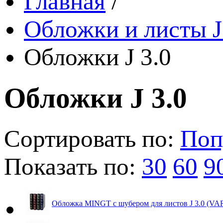
Главная
/
Обложки и листы J
Обложки J 3.0
Обложки J 3.0
Сортировать по:
Поп
Показать по:
30
60
9
Обложка MINGT с шубером для листов J 3.0 (VAR