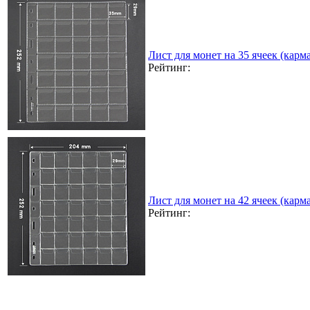
Лист для монет на 35 ячеек (карма
Рейтинг:
Лист для монет на 42 ячеек (карма
Рейтинг: