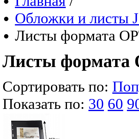
Главная
/
Обложки и листы J
Листы формата OP
Листы формата 
Сортировать по:
Поп
Показать по:
30
60
9