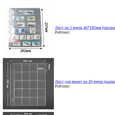
Лист на 5 ячеек 46*185мм (прозра
Рейтинг:
Лист для монет на 20 ячеек (карма
Рейтинг: