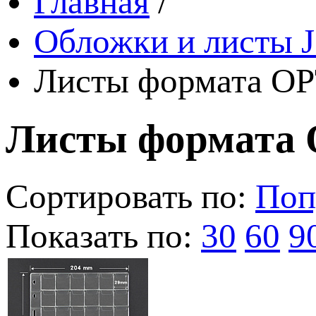
Главная
/
Обложки и листы J
Листы формата OP
Листы формата 
Сортировать по:
Поп
Показать по:
30
60
9