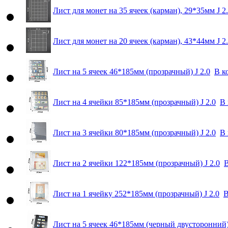
Лист для монет на 35 ячеек (карман), 29*35мм J 2
Лист для монет на 20 ячеек (карман), 43*44мм J 2
Лист на 5 ячеек 46*185мм (прозрачный) J 2.0
В к
Лист на 4 ячейки 85*185мм (прозрачный) J 2.0
В 
Лист на 3 ячейки 80*185мм (прозрачный) J 2.0
В 
Лист на 2 ячейки 122*185мм (прозрачный) J 2.0
В
Лист на 1 ячейку 252*185мм (прозрачный) J 2.0
В
Лист на 5 ячеек 46*185мм (черный двусторонний) 