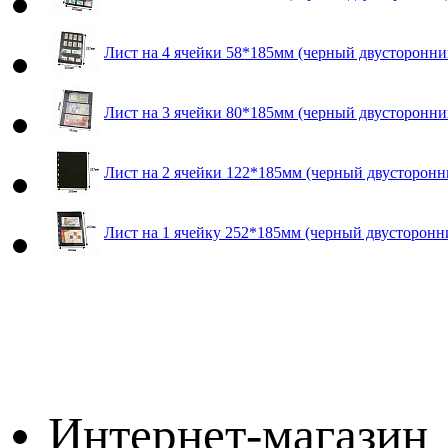
Лист на 4 ячейки 58*185мм (черный двусторонний
Лист на 3 ячейки 80*185мм (черный двусторонний
Лист на 2 ячейки 122*185мм (черный двусторонни
Лист на 1 ячейку 252*185мм (черный двусторонни
Интернет-магазин