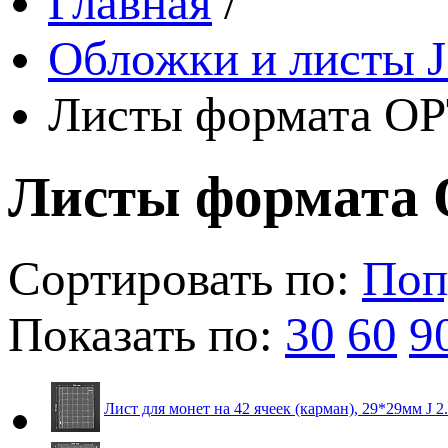
Главная
/
Обложки и листы J
Листы формата OP
Листы формата 
Сортировать по:
Поп
Показать по:
30
60
9
Лист для монет на 42 ячеек (карман), 29*29мм J 2