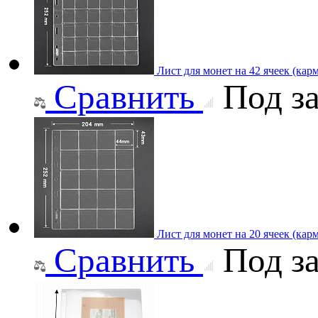
Лист для монет на 42 ячеек (карм
Сравнить
Под за
Лист для монет на 20 ячеек (карм
Сравнить
Под за