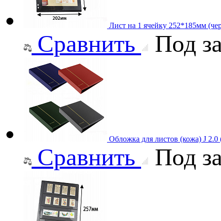
Лист на 1 ячейку 252*185мм (че
Сравнить
Под за
Обложка для листов (кожа) J 2.
Сравнить
Под за