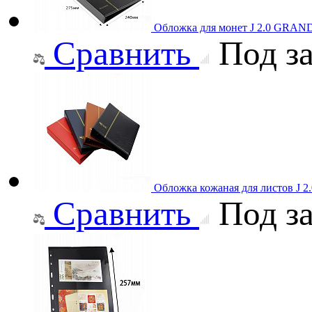
Обложка для монет J 2.0 GRAND
Сравнить
Под за
Обложка кожаная для листов J 
Сравнить
Под за