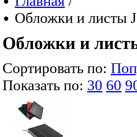
Главная
/
Обложки и листы J
Обложки и листы
Сортировать по:
Поп
Показать по:
30
60
9