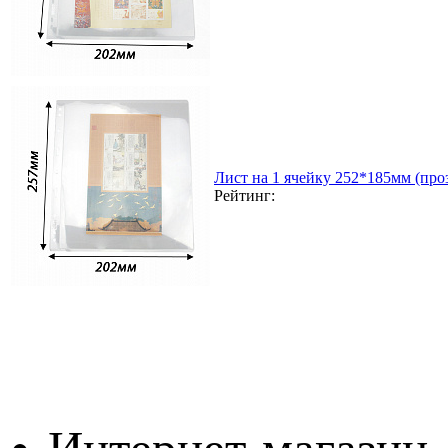
Лист на 1 ячейку 252*185мм (проз
Рейтинг: