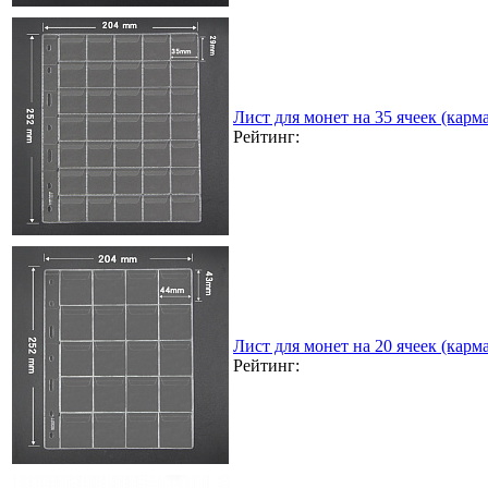
Лист для монет на 35 ячеек (карма
Рейтинг:
Лист для монет на 20 ячеек (карма
Рейтинг: