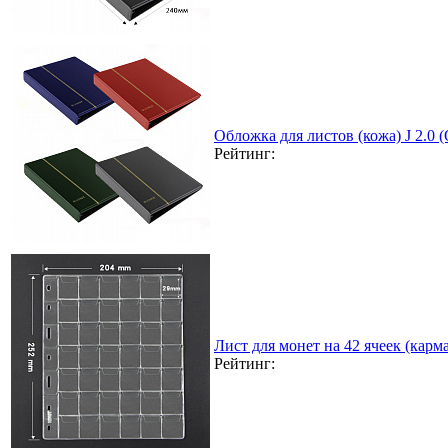
Обложка для листов (кожа) J 2.0
Рейтинг:
Лист для монет на 42 ячеек (карма
Рейтинг: