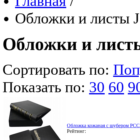
Главная
/
Обложки и листы J
Обложки и листы
Сортировать по:
Поп
Показать по:
30
60
9
Обложка кожаная с шубером РССВ
Рейтинг: