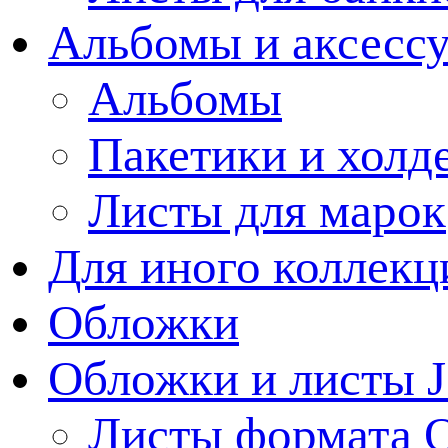
Альбомы и аксессу
Альбомы
Пакетики и холд
Листы для марок
Для иного коллек
Обложки
Обложки и листы J
Листы формата 