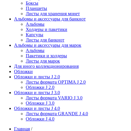
Боксы
Планшеты
Листы для хранения монет
Альбомы и аксессуары для банкнот
Альбомы
Холдеры и пакетики
Капсулы
Листы для банкнот
Альбомы и аксессуары для марок
Альбомы
Пакетики и холдеры
Листы для марок
Для иного коллекционирования
Обложки
Обложки и листы J 2.0
Листы формата OPTIMA J 2.0
Обложки J 2.0
Обложки и листы J 3.0
Листы формата VARIO J 3.0
Обложки J 3.0
Обложки и листы J 4.0
Листы формата GRANDE J 4.0
Обложки J 4.0
Главная
/