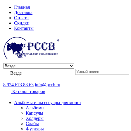
Главная
Доставка
Оплата
Скидки
Контакты
Везде
8 924 673 83 63
info@pccb.ru
Каталог товаров
Альбомы и аксессуары для монет
Альбомы
Капсулы
Холдеры
Слабы
Футляры