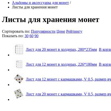
Альбомы и аксессуары для монет
/
Листы для хранения монет
Листы для хранения монет
Сортировать по:
Популярности
Цене
Рейтингу
Показать по:
30
60
90
Лист для 20 монет в холдерах, 280*235мм
В корз
Лист для 12 монет в холдерах, 226*180мм
В корз
Лист для 12 монет с кармашками, V 0.5, размер 
Лист для 20 монет с кармашками, V 0.5, размер 