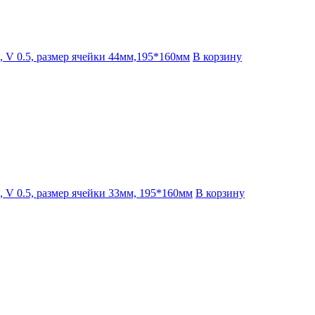
, V 0.5, размер ячейки 44мм,195*160мм
В корзину
, V 0.5, размер ячейки 33мм, 195*160мм
В корзину