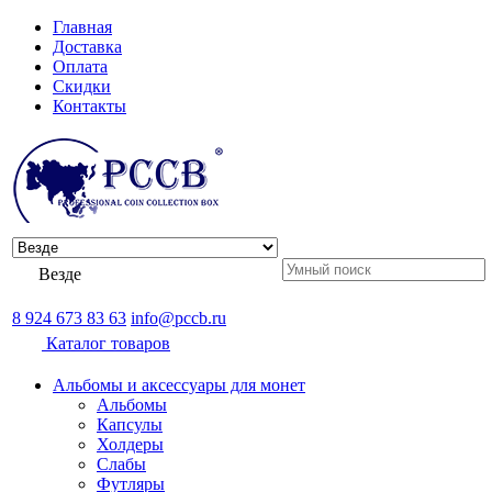
Главная
Доставка
Оплата
Скидки
Контакты
Везде
8 924 673 83 63
info@pccb.ru
Каталог товаров
Альбомы и аксессуары для монет
Альбомы
Капсулы
Холдеры
Слабы
Футляры