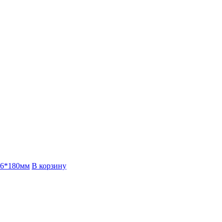
226*180мм
В корзину