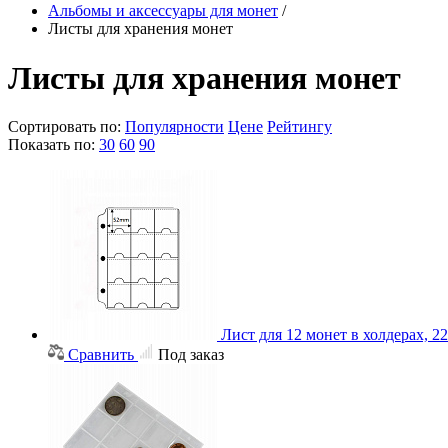
Альбомы и аксессуары для монет
/
Листы для хранения монет
Листы для хранения монет
Сортировать по:
Популярности
Цене
Рейтингу
Показать по:
30
60
90
Лист для 12 монет в холдерах, 
Сравнить
Под заказ