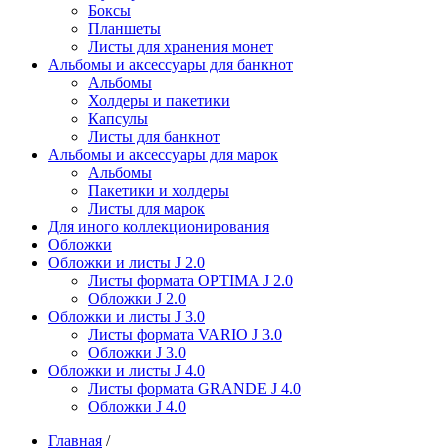
Боксы
Планшеты
Листы для хранения монет
Альбомы и аксессуары для банкнот
Альбомы
Холдеры и пакетики
Капсулы
Листы для банкнот
Альбомы и аксессуары для марок
Альбомы
Пакетики и холдеры
Листы для марок
Для иного коллекционирования
Обложки
Обложки и листы J 2.0
Листы формата OPTIMA J 2.0
Обложки J 2.0
Обложки и листы J 3.0
Листы формата VARIO J 3.0
Обложки J 3.0
Обложки и листы J 4.0
Листы формата GRANDE J 4.0
Обложки J 4.0
Главная
/