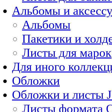
Альбомы и аксессу
Альбомы
Пакетики и холд
Листы для марок
Для иного коллек
Обложки
Обложки и листы J
Листы формата 