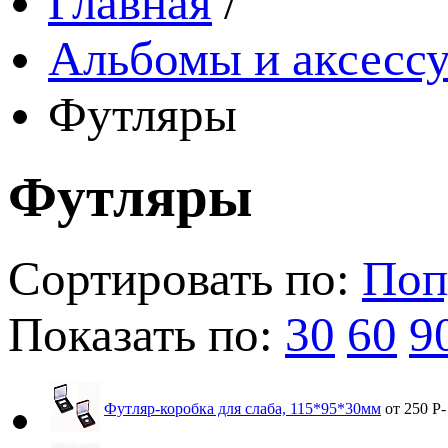
Главная
/
Альбомы и аксессу
Футляры
Футляры
Сортировать по:
Поп
Показать по:
30
60
9
Футляр-коробка для слаба, 115*95*30мм
от 250
Р
-