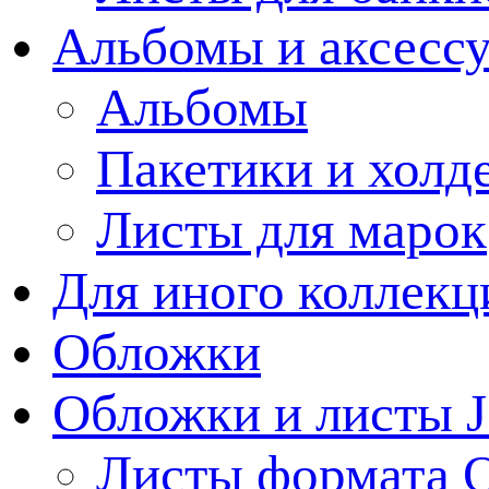
Альбомы и аксессу
Альбомы
Пакетики и холд
Листы для марок
Для иного коллек
Обложки
Обложки и листы J
Листы формата 