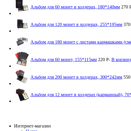
Альбом для 60 монет в холдерах, 180*140мм
270
Альбом для 120 монет в холдерах, 255*195мм
37
Альбом для 180 монет с листами кармашками (с
Альбом для 60 монет, 155*115мм
220
Р
-
В корзин
Альбом для 200 монет в холдерах, 300*242мм
55
Альбом для 12 монет в холдерах (карманный), 7
Интернет-магазин