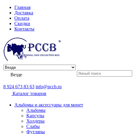
Главная
Доставка
Оплата
Скидки
Контакты
Везде
8 924 673 83 63
info@pccb.ru
Каталог товаров
Альбомы и аксессуары для монет
Альбомы
Капсулы
Холдеры
Слабы
Футляры