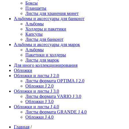
Боксы
Планшеты
Листы для хранения монет
Альбомы и аксессуары для банкнот
Альбомы
Холдеры и пакетики
Капсулы
Листы для банкнот
Альбомы и аксессуары для марок
Альбомы
Пакетики и холдеры
Листы для марок
Для иного коллекционирования
Обложки
Обложки и листы J 2.0
Листы формата OPTIMA J 2.0
Обложки J 2.0
Обложки и листы J 3.0
Листы формата VARIO J 3.0
Обложки J 3.0
Обложки и листы J 4.0
Листы формата GRANDE J 4.0
Обложки J 4.0
Главная
/