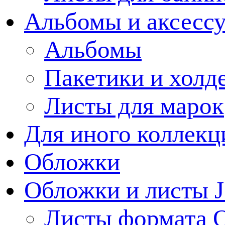
Альбомы и аксессу
Альбомы
Пакетики и холд
Листы для марок
Для иного коллек
Обложки
Обложки и листы J
Листы формата 