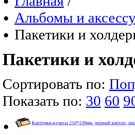
Главная
/
Альбомы и аксессу
Пакетики и холде
Пакетики и хол
Сортировать по:
Поп
Показать по:
30
60
9
Карточки-кулисы 210*139мм, черный картон, защ