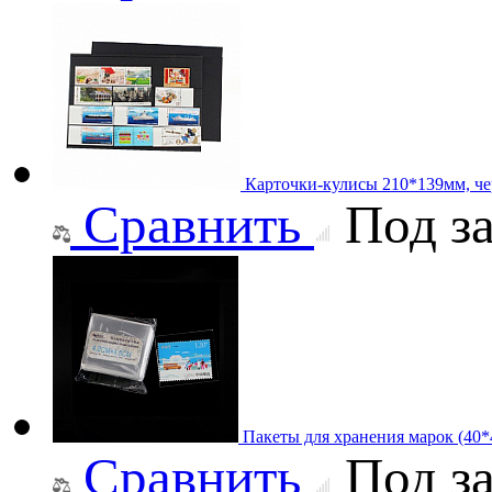
Карточки-кулисы 210*139мм, че
Сравнить
Под за
Пакеты для хранения марок (40
Сравнить
Под за