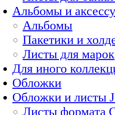
Альбомы и аксессу
Альбомы
Пакетики и холд
Листы для марок
Для иного коллек
Обложки
Обложки и листы J
Листы формата 