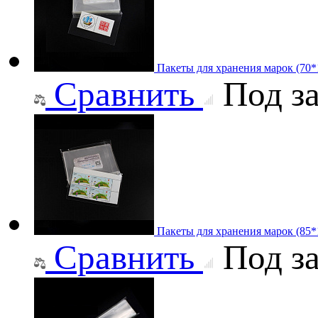
Пакеты для хранения марок (70
Сравнить
Под за
Пакеты для хранения марок (85
Сравнить
Под за