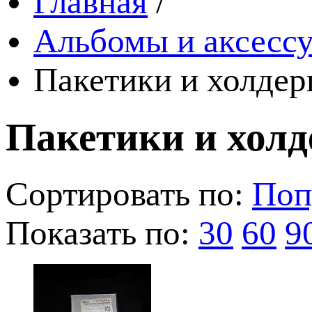
Главная
/
Альбомы и аксессу
Пакетики и холде
Пакетики и хол
Сортировать по:
Поп
Показать по:
30
60
9