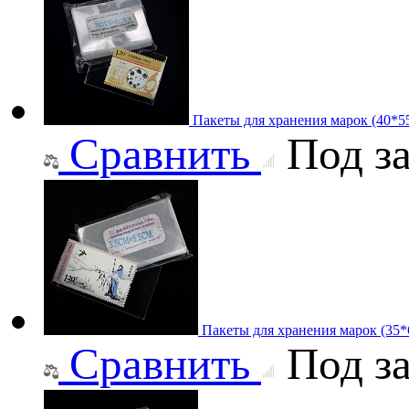
Пакеты для хранения марок (40*5
Сравнить
Под за
Пакеты для хранения марок (35
Сравнить
Под за