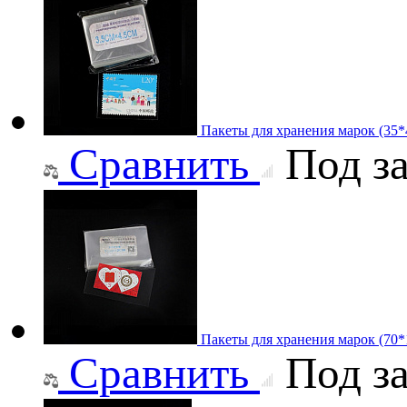
Пакеты для хранения марок (35
Сравнить
Под за
Пакеты для хранения марок (70
Сравнить
Под за