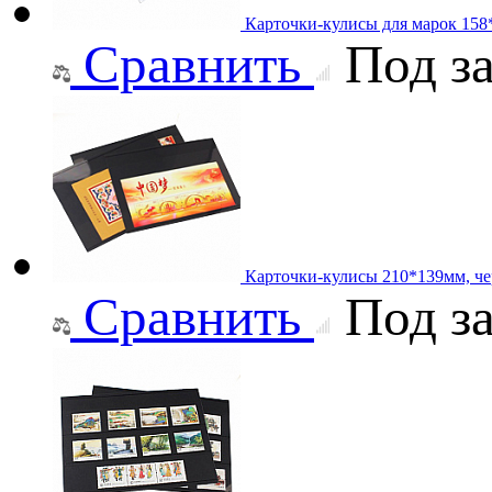
Карточки-кулисы для марок 158
Сравнить
Под за
Карточки-кулисы 210*139мм, че
Сравнить
Под за