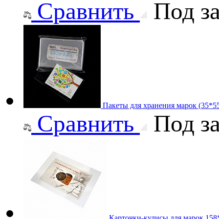
Сравнить
Под за
Пакеты для хранения марок (35*5
Сравнить
Под за
Карточки-кулисы для марок 158