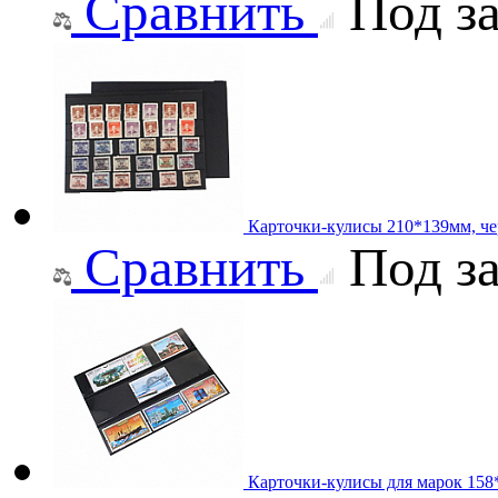
Сравнить
Под за
Карточки-кулисы 210*139мм, че
Сравнить
Под за
Карточки-кулисы для марок 158