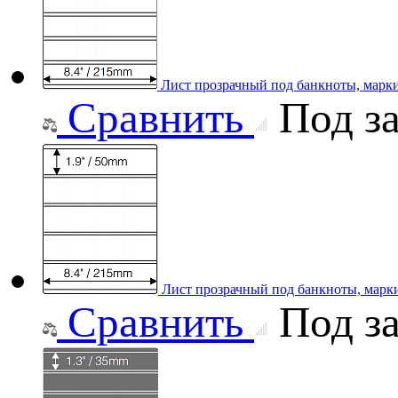
Лист прозрачный под банкноты, марки
Сравнить
Под за
Лист прозрачный под банкноты, марки
Сравнить
Под за