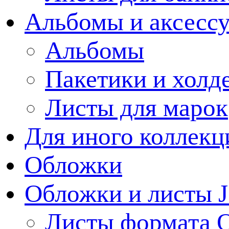
Альбомы и аксессу
Альбомы
Пакетики и холд
Листы для марок
Для иного коллек
Обложки
Обложки и листы J
Листы формата 