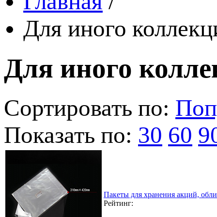
Главная
/
Для иного коллек
Для иного колл
Сортировать по:
Поп
Показать по:
30
60
9
Пакеты для хранения акций, обл
Рейтинг: