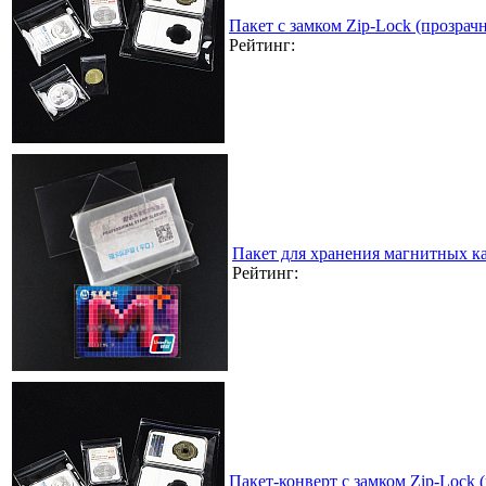
Пакет с замком Zip-Lock (прозра
Рейтинг:
Пакет для хранения магнитных к
Рейтинг:
Пакет-конверт с замком Zip-Lock